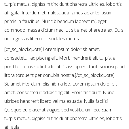
turpis metus, dignissim tincidunt pharetra ultricies, lobortis
at ligula. Interdum et malesuada fames ac ante ipsum
primis in faucibus. Nunc bibendum laoreet mi, eget
commodo massa dictum nec. Ut sit amet pharetra ex. Duis
nec egestas libero, ut sodales metus.
[dt_sc_blockquote]Lorem ipsum dolor sit amet,
consectetur adipiscing elit. Morbi hendrerit elit turpis, a
porttitor tellus sollicitudin at. Class aptent taciti sociosqu ad
litora torquent per conubia nostra.[/dt_sc_blockquote]
Sit amet interdum felis nibh a leo. Lorem ipsum dolor sit
amet, consectetur adipiscing elit. Proin tincidunt. Nunc
ultrices hendrerit libero vel malesuada. Nulla facilisi.
Quisque eu placerat augue, sed vestibulum leo. Etiam
turpis metus, dignissim tincidunt pharetra ultricies, lobortis
at ligula.