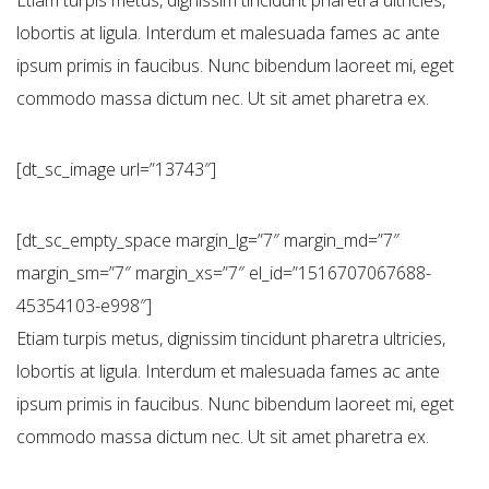
lobortis at ligula. Interdum et malesuada fames ac ante
ipsum primis in faucibus. Nunc bibendum laoreet mi, eget
commodo massa dictum nec. Ut sit amet pharetra ex.
[dt_sc_image url=”13743″]
[dt_sc_empty_space margin_lg=”7″ margin_md=”7″
margin_sm=”7″ margin_xs=”7″ el_id=”1516707067688-
45354103-e998″]
Etiam turpis metus, dignissim tincidunt pharetra ultricies,
lobortis at ligula. Interdum et malesuada fames ac ante
ipsum primis in faucibus. Nunc bibendum laoreet mi, eget
commodo massa dictum nec. Ut sit amet pharetra ex.