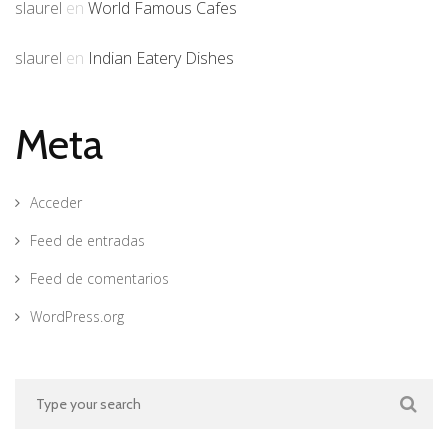
slaurel
en
World Famous Cafes
slaurel
en
Indian Eatery Dishes
Meta
Acceder
Feed de entradas
Feed de comentarios
WordPress.org